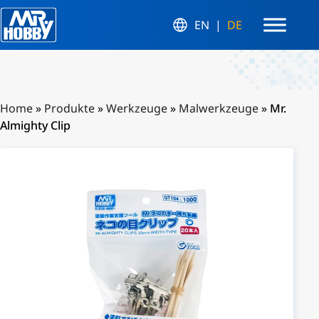
EN
DE
Home
»
Produkte
»
Werkzeuge
»
Malwerkzeuge
»
Mr.
Almighty Clip