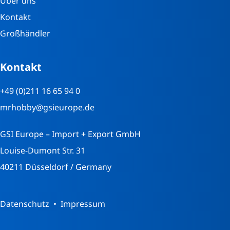
Über uns
Kontakt
Großhändler
Kontakt
+49 (0)211 16 65 94 0
mrhobby@gsieurope.de
GSI Europe – Import + Export GmbH
Louise-Dumont Str. 31
40211 Düsseldorf / Germany
Datenschutz
Impressum