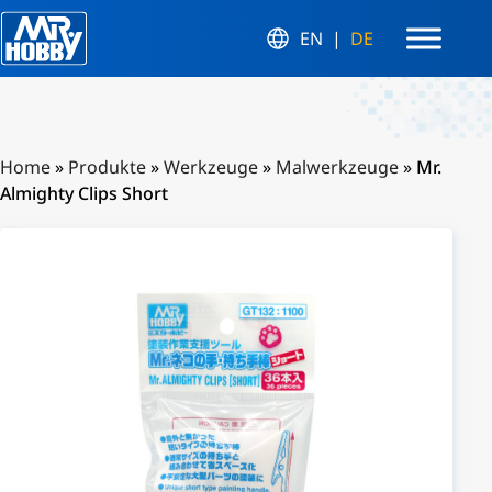
EN
DE
Home
»
Produkte
»
Werkzeuge
»
Malwerkzeuge
»
Mr.
Almighty Clips Short