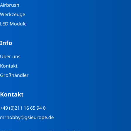
Airbrush
Werkzeuge
LED Module
Info
Über uns
Kontakt
Großhändler
Kontakt
+49 (0)211 16 65 94 0
mrhobby@gsieurope.de