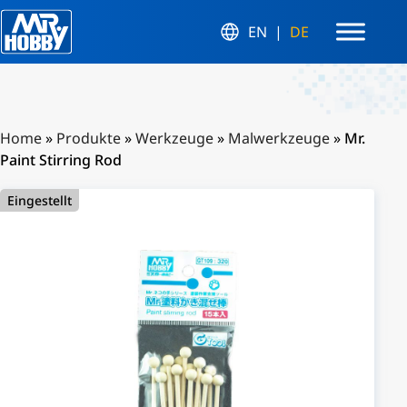
EN
DE
Home
»
Produkte
»
Werkzeuge
»
Malwerkzeuge
»
Mr.
Paint Stirring Rod
Eingestellt