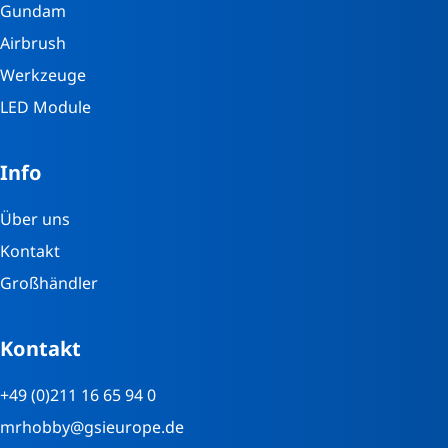
Gundam
Airbrush
Werkzeuge
LED Module
Info
Über uns
Kontakt
Großhändler
Kontakt
+49 (0)211 16 65 94 0
mrhobby@gsieurope.de