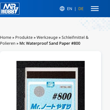
EN
DE
Home
»
Produkte
»
Werkzeuge
»
Schleifmittel &
Polieren
»
Mr. Waterproof Sand Paper #800